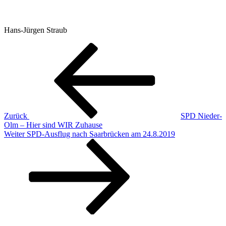
Hans-Jürgen Straub
Beitragsnavigation
Vorheriger
Beitrag
Zurück
SPD Nieder-
Olm – Hier sind WIR Zuhause
Nächster
Weiter
SPD-Ausflug nach Saarbrücken am 24.8.2019
Beitrag