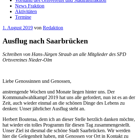
Vorstand des Ortsvereins und Stadtratsfraktion
News Fraktion
Aktivitäten
Termine
Veröffentlicht
1. August 2019
von
Redaktion
am
Ausflug nach Saarbrücken
Schreiben von Hans-Jürgen Straub an alle Mitglieder des SPD
Ortsvereines Nieder-Olm
Liebe Genossinnen und Genossen,
anstrengende Wochen und Monate liegen hinter uns. Der
Kommunalwahlkampf 2019 hat uns alle gefordert, nun ist es an der
Zeit, auch wieder einmal an die schönen Dinge des Lebens zu
denken: Unser jährlicher Ausflug steht an.
Herbert Bouteraa, dem ich an dieser Stelle herzlich danken möchte,
hat wieder ein tolles Programm für diesen Tag zusammengestellt.
Unser Ziel ist diesmal die schöne Stadt Saarbrücken. Wir werden
hier die Gelegenheit haben, mit Genossen vor Ort in Kontakt zu