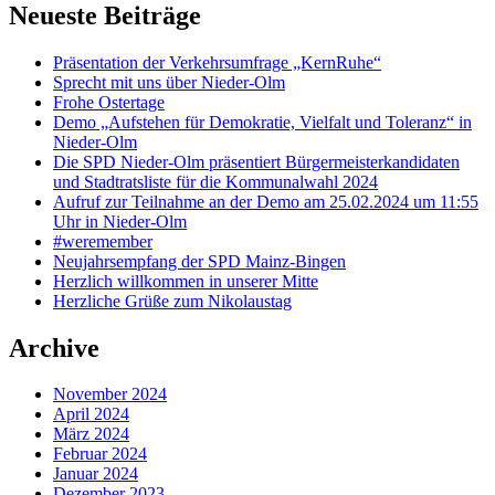
Neueste Beiträge
Präsentation der Verkehrsumfrage „KernRuhe“
Sprecht mit uns über Nieder-Olm
Frohe Ostertage
Demo „Aufstehen für Demokratie, Vielfalt und Toleranz“ in
Nieder-Olm
Die SPD Nieder-Olm präsentiert Bürgermeisterkandidaten
und Stadtratsliste für die Kommunalwahl 2024
Aufruf zur Teilnahme an der Demo am 25.02.2024 um 11:55
Uhr in Nieder-Olm
#weremember
Neujahrsempfang der SPD Mainz-Bingen
Herzlich willkommen in unserer Mitte
Herzliche Grüße zum Nikolaustag
Archive
November 2024
April 2024
März 2024
Februar 2024
Januar 2024
Dezember 2023