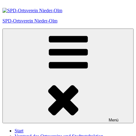
Zum
Inhalt
springen
SPD-Ortsverein Nieder-Olm
Menü
Start