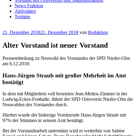
Vorstand des Ortsvereins und Stadtratsfraktion
News Fraktion
Aktivitäten
Termine
Veröffentlicht
21. Dezember 2018
21. Dezember 2018
von
Redaktion
am
Alter Vorstand ist neuer Vorstand
Pressemitteilung zu Neuwahl des Vorstandes der SPD Nieder-Olm
am 6.12.2018:
Hans-Jürgen Straub mit großer Mehrheit im Amt
bestätigt
In dem mit Mitgliedern voll besetzten Jean-Metten-Zimmer in der
Ludwig-Eckes-Festhalle, führte der SPD Ortsverein Nieder-Olm die
Neuwahlen des Vorstandes durch.
Hierbei wurde der bisherige Vorsitzende Hans-Jürgen Straub mit
97% der Stimmen in seinem Amt bestätigt.
Bei der Vorstandsarbeit unterstützt wird er weiterhin von Sabine