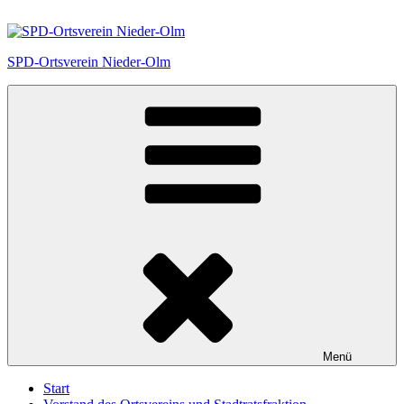
Zum
Inhalt
springen
SPD-Ortsverein Nieder-Olm
Menü
Start